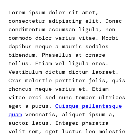
Lorem ipsum dolor sit amet,
consectetur adipiscing elit. Donec
condimentum accumsan ligula, non
commodo dolor varius vitae. Morbi
dapibus neque a mauris sodales
bibendum. Phasellus at ornare
tellus. Etiam vel ligula eros.
Vestibulum dictum dictum laoreet.
Cras molestie porttitor felis, quis
rhoncus neque varius et. Etiam
vitae orci sed nunc tempor ultrices
eget a purus.
Quisque pellentesque
quam
venenatis, aliquet ipsum a,
auctor lacus. Integer pharetra
velit sem, eget luctus leo molestie