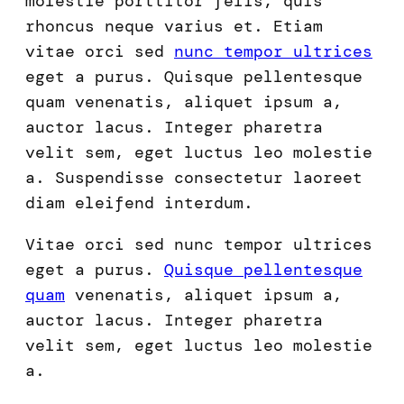
molestie porttitor felis, quis
rhoncus neque varius et. Etiam
vitae orci sed
nunc tempor ultrices
eget a purus. Quisque pellentesque
quam venenatis, aliquet ipsum a,
auctor lacus. Integer pharetra
velit sem, eget luctus leo molestie
a. Suspendisse consectetur laoreet
diam eleifend interdum.
Vitae orci sed nunc tempor ultrices
eget a purus.
Quisque pellentesque
quam
venenatis, aliquet ipsum a,
auctor lacus. Integer pharetra
velit sem, eget luctus leo molestie
a.