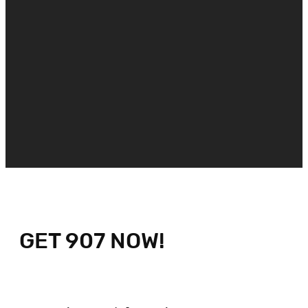
GET 907 NOW!