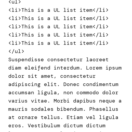
<ul>
<li>This is a UL list item</li>
<li>This is a UL list item</li>
<li>This is a UL list item</li>
<li>This is a UL list item</li>
<li>This is a UL list item</li>
</ul>
Suspendisse consectetur laoreet
diam eleifend interdum. Lorem ipsum
dolor sit amet, consectetur
adipiscing elit. Donec condimentum
accumsan ligula, non commodo dolor
varius vitae. Morbi dapibus neque a
mauris sodales bibendum. Phasellus
at ornare tellus. Etiam vel ligula
eros. Vestibulum dictum dictum