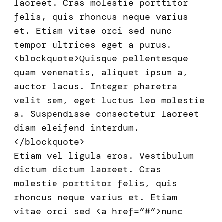
laoreet. Cras molestie porttitor
felis, quis rhoncus neque varius
et. Etiam vitae orci sed nunc
tempor ultrices eget a purus.
<blockquote>Quisque pellentesque
quam venenatis, aliquet ipsum a,
auctor lacus. Integer pharetra
velit sem, eget luctus leo molestie
a. Suspendisse consectetur laoreet
diam eleifend interdum.
</blockquote>
Etiam vel ligula eros. Vestibulum
dictum dictum laoreet. Cras
molestie porttitor felis, quis
rhoncus neque varius et. Etiam
vitae orci sed <a href=”#”>nunc