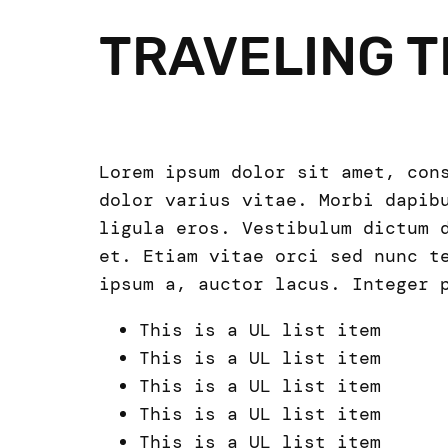
TRAVELING 
Lorem ipsum dolor sit amet, con
dolor varius vitae. Morbi dapib
ligula eros. Vestibulum dictum 
et. Etiam vitae orci sed nunc t
ipsum a, auctor lacus. Integer 
This is a UL list item
This is a UL list item
This is a UL list item
This is a UL list item
This is a UL list item