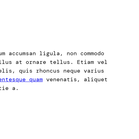
um accumsan ligula, non commodo
llus at ornare tellus. Etiam vel
elis, quis rhoncus neque varius
entesque quam
venenatis, aliquet
tie a.