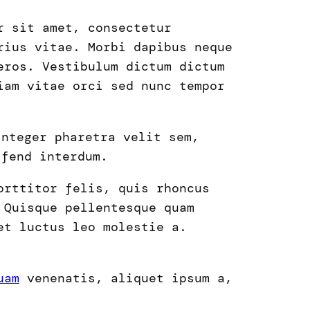
r sit amet, consectetur
rius vitae. Morbi dapibus neque
eros. Vestibulum dictum dictum
iam vitae orci sed nunc tempor
Integer pharetra velit sem,
ifend interdum.
orttitor felis, quis rhoncus
Quisque pellentesque quam
et luctus leo molestie a.
uam
venenatis, aliquet ipsum a,