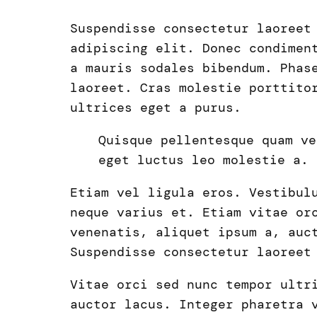
Suspendisse consectetur laoreet
adipiscing elit. Donec condimen
a mauris sodales bibendum. Phas
laoreet. Cras molestie porttito
ultrices eget a purus.
Quisque pellentesque quam ve
eget luctus leo molestie a. 
Etiam vel ligula eros. Vestibul
neque varius et. Etiam vitae o
venenatis, aliquet ipsum a, auc
Suspendisse consectetur laoreet
Vitae orci sed nunc tempor ultr
auctor lacus. Integer pharetra 